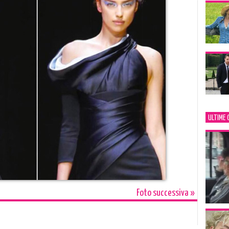
ULTIME 
Foto successiva »