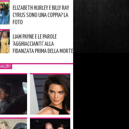
ELIZABETH HURLEY E BILLY RAY
CYRUS SONO UNA COPPIA? LA
FOTO
LIAM PAYNE E LE PAROLE
‘AGGHIACCIANTI’ ALLA
FIDANZATA PRIMA DELLA MORTE
GALLERY