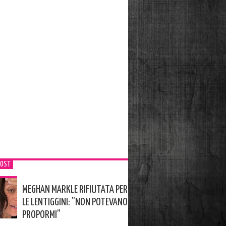
POST
MEGHAN MARKLE RIFIUTATA PER
LE LENTIGGINI: ”NON POTEVANO
PROPORMI”