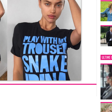
ULTIME 