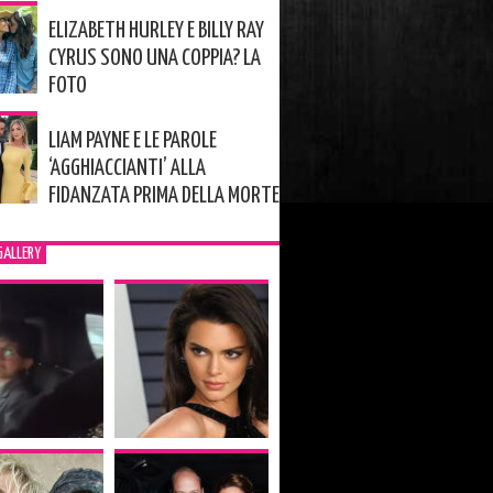
ELIZABETH HURLEY E BILLY RAY
CYRUS SONO UNA COPPIA? LA
FOTO
LIAM PAYNE E LE PAROLE
‘AGGHIACCIANTI’ ALLA
FIDANZATA PRIMA DELLA MORTE
GALLERY