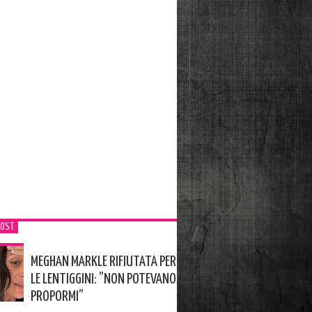
POST
MEGHAN MARKLE RIFIUTATA PER
LE LENTIGGINI: ”NON POTEVANO
PROPORMI”