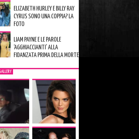
ELIZABETH HURLEY E BILLY RAY
CYRUS SONO UNA COPPIA? LA
FOTO
LIAM PAYNE E LE PAROLE
‘AGGHIACCIANTI’ ALLA
FIDANZATA PRIMA DELLA MORTE
GALLERY