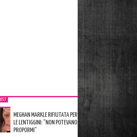
POST
MEGHAN MARKLE RIFIUTATA PER
LE LENTIGGINI: ”NON POTEVANO
PROPORMI”