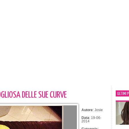
GLIOSA DELLE SUE CURVE
ULTIMI 
Autore
: Josie
Data
: 19-06-
2014