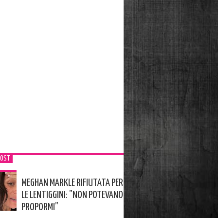
POST
MEGHAN MARKLE RIFIUTATA PER
LE LENTIGGINI: ”NON POTEVANO
PROPORMI”