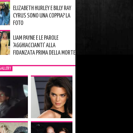
ELIZABETH HURLEY E BILLY RAY
CYRUS SONO UNA COPPIA? LA
FOTO
LIAM PAYNE E LE PAROLE
‘AGGHIACCIANTI’ ALLA
FIDANZATA PRIMA DELLA MORTE
GALLERY