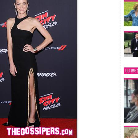
ULTIME 