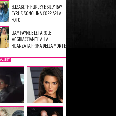
ELIZABETH HURLEY E BILLY RAY
CYRUS SONO UNA COPPIA? LA
FOTO
LIAM PAYNE E LE PAROLE
‘AGGHIACCIANTI’ ALLA
FIDANZATA PRIMA DELLA MORTE
GALLERY