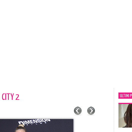
 CITY 2
ULTIMI 