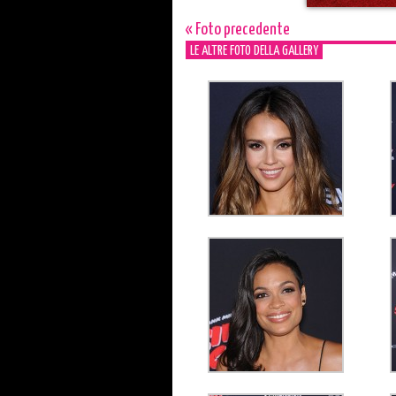
« Foto precedente
LE ALTRE FOTO DELLA GALLERY