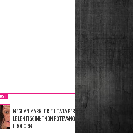
POST
MEGHAN MARKLE RIFIUTATA PER
LE LENTIGGINI: ”NON POTEVANO
PROPORMI”