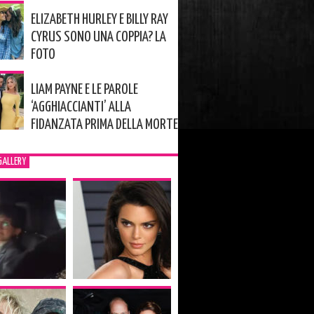
ELIZABETH HURLEY E BILLY RAY
CYRUS SONO UNA COPPIA? LA
FOTO
LIAM PAYNE E LE PAROLE
‘AGGHIACCIANTI’ ALLA
FIDANZATA PRIMA DELLA MORTE
GALLERY