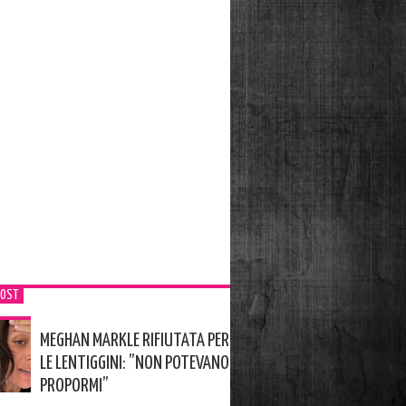
POST
MEGHAN MARKLE RIFIUTATA PER
LE LENTIGGINI: ”NON POTEVANO
PROPORMI”