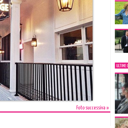
ULTIME 
Foto successiva »