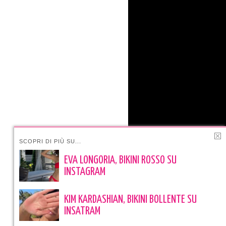
SCOPRI DI PIÙ SU...
EVA LONGORIA, BIKINI ROSSO SU
INSTAGRAM
KIM KARDASHIAN, BIKINI BOLLENTE SU
INSATRAM