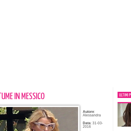
TUME IN MESSICO
ULTIMI 
Autore
:
Alessandra
Data
: 31-03-
2016