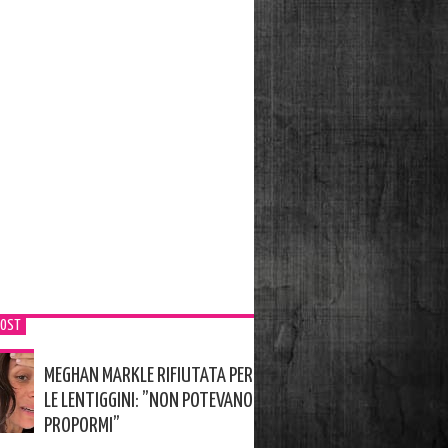
POST
MEGHAN MARKLE RIFIUTATA PER
LE LENTIGGINI: ”NON POTEVANO
PROPORMI”