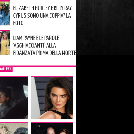
ELIZABETH HURLEY E BILLY RAY
CYRUS SONO UNA COPPIA? LA
FOTO
LIAM PAYNE E LE PAROLE
‘AGGHIACCIANTI’ ALLA
FIDANZATA PRIMA DELLA MORTE
GALLERY