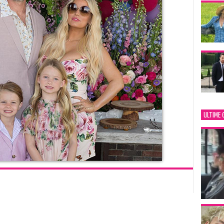
ULTIME 