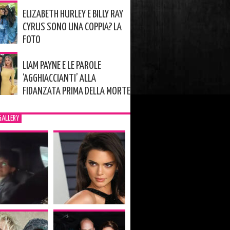
ELIZABETH HURLEY E BILLY RAY
CYRUS SONO UNA COPPIA? LA
FOTO
LIAM PAYNE E LE PAROLE
‘AGGHIACCIANTI’ ALLA
FIDANZATA PRIMA DELLA MORTE
GALLERY