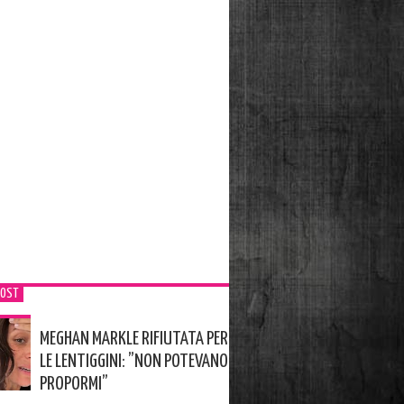
POST
MEGHAN MARKLE RIFIUTATA PER
LE LENTIGGINI: ”NON POTEVANO
PROPORMI”