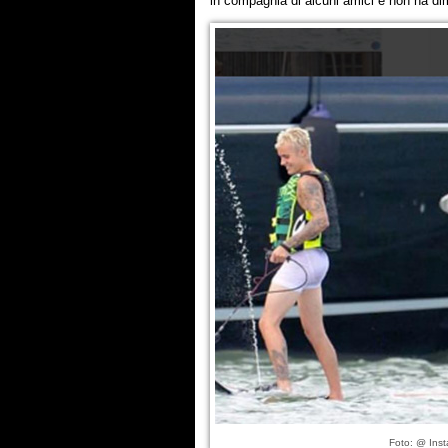
in compagnia di alcuni amici e non ha dim
Foto: @ Inst