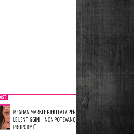
POST
MEGHAN MARKLE RIFIUTATA PER
LE LENTIGGINI: ”NON POTEVANO
PROPORMI”