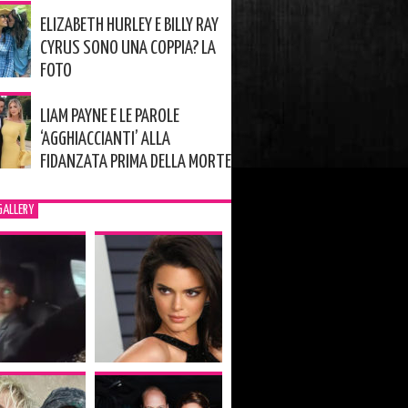
ELIZABETH HURLEY E BILLY RAY
CYRUS SONO UNA COPPIA? LA
FOTO
LIAM PAYNE E LE PAROLE
‘AGGHIACCIANTI’ ALLA
FIDANZATA PRIMA DELLA MORTE
GALLERY