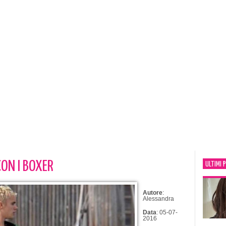
CON I BOXER
ULTIMI 
Autore
:
Alessandra
Data
: 05-07-
2016