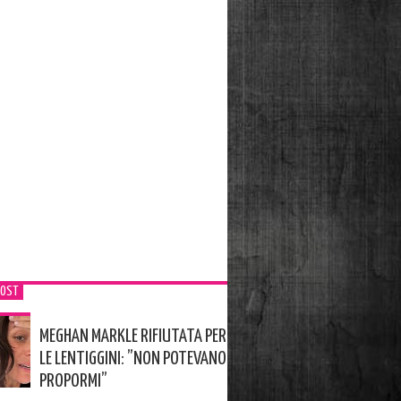
POST
MEGHAN MARKLE RIFIUTATA PER
LE LENTIGGINI: ”NON POTEVANO
PROPORMI”