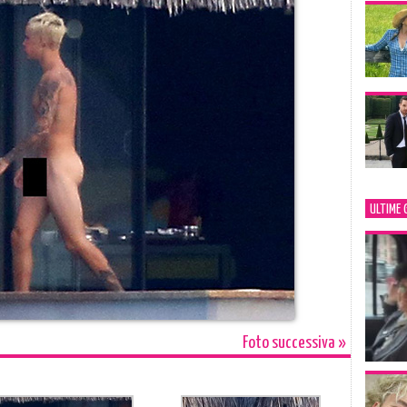
ULTIME 
Foto successiva »