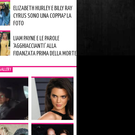
ELIZABETH HURLEY E BILLY RAY
CYRUS SONO UNA COPPIA? LA
FOTO
LIAM PAYNE E LE PAROLE
‘AGGHIACCIANTI’ ALLA
FIDANZATA PRIMA DELLA MORTE
GALLERY