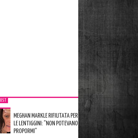
POST
MEGHAN MARKLE RIFIUTATA PER
LE LENTIGGINI: ”NON POTEVANO
PROPORMI”