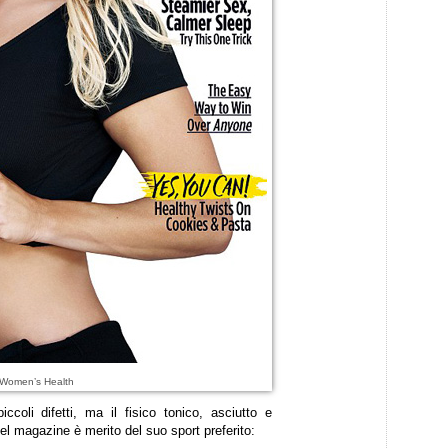
 Women’s Health
iccoli difetti, ma il fisico tonico, asciutto e
el magazine è merito del suo sport preferito: