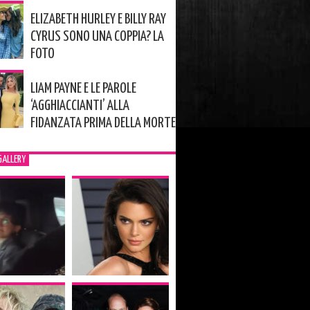
ELIZABETH HURLEY E BILLY RAY
CYRUS SONO UNA COPPIA? LA
FOTO
LIAM PAYNE E LE PAROLE
‘AGGHIACCIANTI’ ALLA
FIDANZATA PRIMA DELLA MORTE
GALLERY