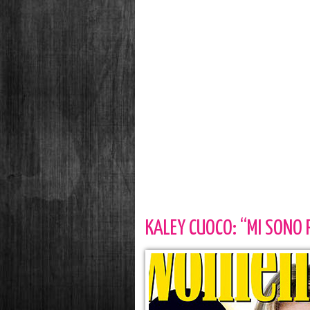
KALEY CUOCO: “MI SONO 