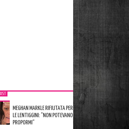
POST
MEGHAN MARKLE RIFIUTATA PER
LE LENTIGGINI: ”NON POTEVANO
PROPORMI”