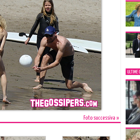
ULTIME 
Foto successiva »