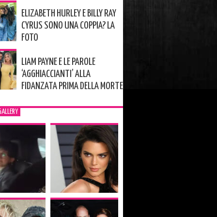
ELIZABETH HURLEY E BILLY RAY
CYRUS SONO UNA COPPIA? LA
FOTO
LIAM PAYNE E LE PAROLE
‘AGGHIACCIANTI’ ALLA
FIDANZATA PRIMA DELLA MORTE
GALLERY