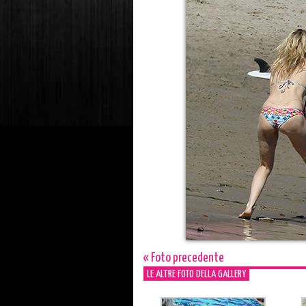
« Foto precedente
LE ALTRE FOTO DELLA GALLERY