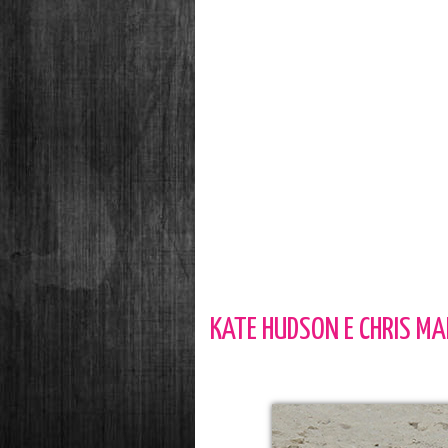
KATE HUDSON E CHRIS MA