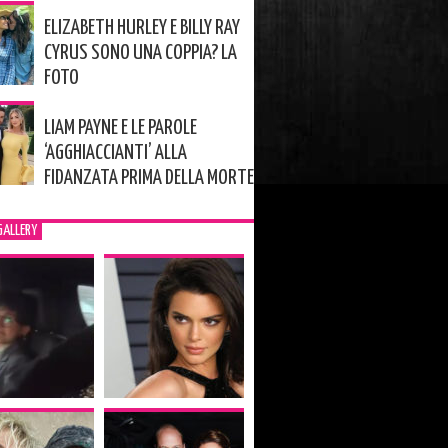
ELIZABETH HURLEY E BILLY RAY
CYRUS SONO UNA COPPIA? LA
FOTO
LIAM PAYNE E LE PAROLE
‘AGGHIACCIANTI’ ALLA
FIDANZATA PRIMA DELLA MORTE
GALLERY