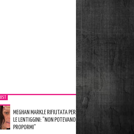
POST
MEGHAN MARKLE RIFIUTATA PER
LE LENTIGGINI: ”NON POTEVANO
PROPORMI”