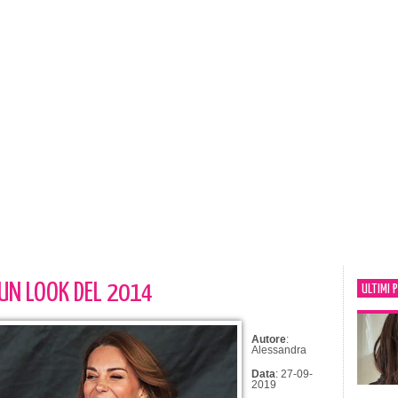
 UN LOOK DEL 2014
ULTIMI 
Autore
:
Alessandra
Data
: 27-09-
2019