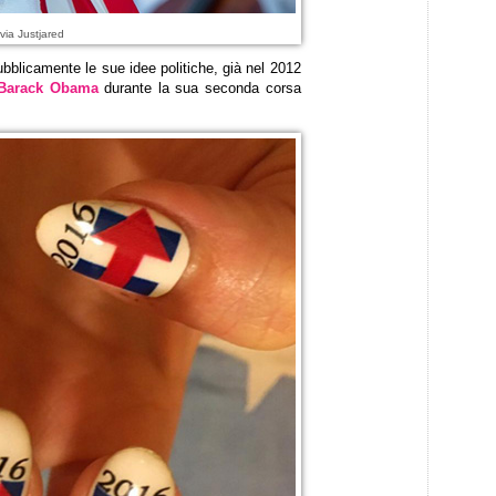
via Justjared
bblicamente le sue idee politiche, già nel 2012
Barack Obama
durante la sua seconda corsa