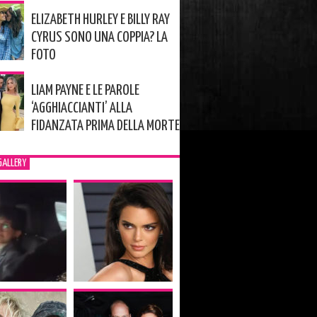
ELIZABETH HURLEY E BILLY RAY
CYRUS SONO UNA COPPIA? LA
FOTO
LIAM PAYNE E LE PAROLE
‘AGGHIACCIANTI’ ALLA
FIDANZATA PRIMA DELLA MORTE
GALLERY