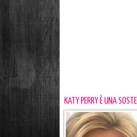
KATY PERRY È UNA SOSTEN