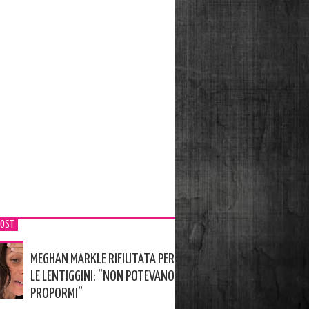
POST
MEGHAN MARKLE RIFIUTATA PER
LE LENTIGGINI: ”NON POTEVANO
PROPORMI”