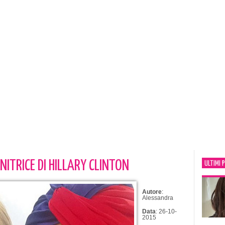
ITRICE DI HILLARY CLINTON
ULTIMI 
Autore
:
Alessandra
Data
: 26-10-
2015