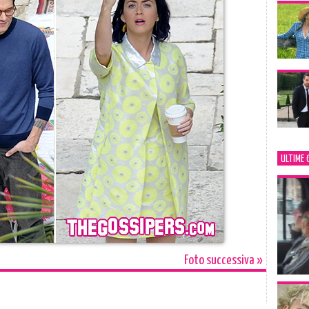
ULTIME 
Foto successiva »