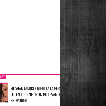
POST
MEGHAN MARKLE RIFIUTATA PER
LE LENTIGGINI: ”NON POTEVANO
PROPORMI”