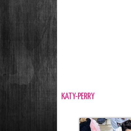
KATY-PERRY