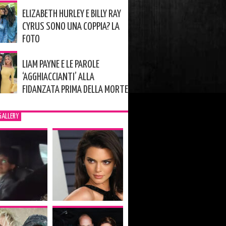
ELIZABETH HURLEY E BILLY RAY
CYRUS SONO UNA COPPIA? LA
FOTO
LIAM PAYNE E LE PAROLE
‘AGGHIACCIANTI’ ALLA
FIDANZATA PRIMA DELLA MORTE
GALLERY