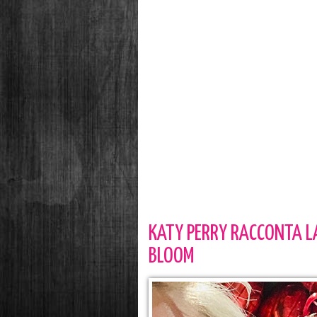
KATY PERRY RACCONTA L
BLOOM