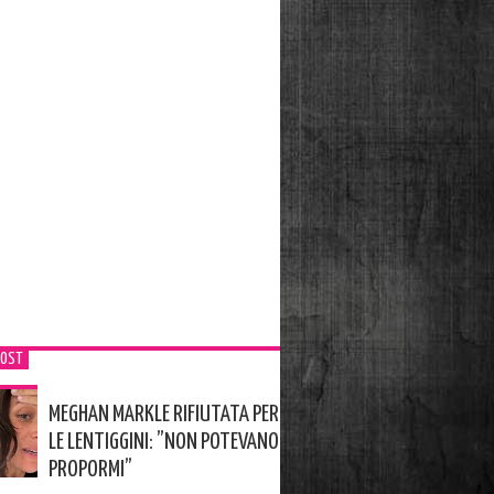
POST
MEGHAN MARKLE RIFIUTATA PER
LE LENTIGGINI: ”NON POTEVANO
PROPORMI”