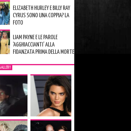
ELIZABETH HURLEY E BILLY RAY
CYRUS SONO UNA COPPIA? LA
FOTO
LIAM PAYNE E LE PAROLE
‘AGGHIACCIANTI’ ALLA
FIDANZATA PRIMA DELLA MORTE
GALLERY