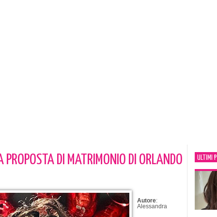
A PROPOSTA DI MATRIMONIO DI ORLANDO
ULTIMI 
Autore
:
Alessandra