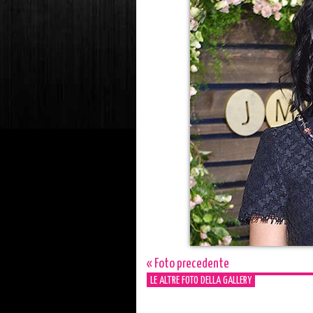
« Foto precedente
LE ALTRE FOTO DELLA GALLERY