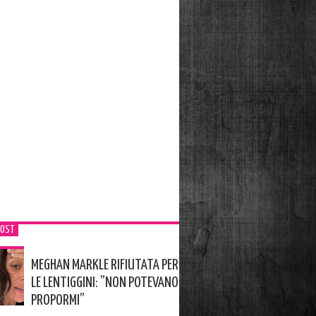
POST
MEGHAN MARKLE RIFIUTATA PER
LE LENTIGGINI: ”NON POTEVANO
PROPORMI”