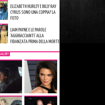
ELIZABETH HURLEY E BILLY RAY
CYRUS SONO UNA COPPIA? LA
FOTO
LIAM PAYNE E LE PAROLE
‘AGGHIACCIANTI’ ALLA
FIDANZATA PRIMA DELLA MORTE
GALLERY