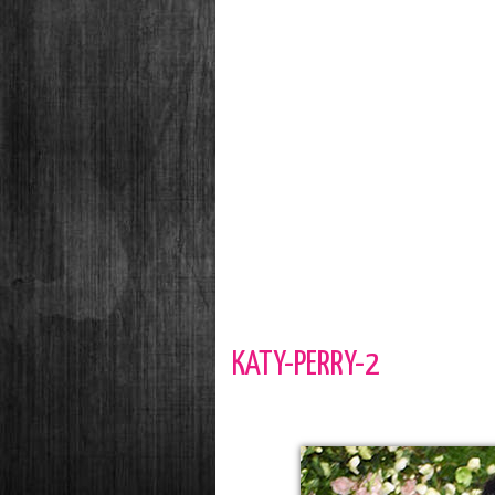
KATY-PERRY-2