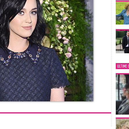
ULTIME 