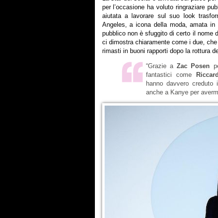
per l’occasione ha voluto ringraziare pubb
aiutata a lavorare sul suo look trasf
Angeles, a icona della moda, amata in 
pubblico non è sfuggito di certo il nome 
ci dimostra chiaramente come i due, che 
rimasti in buoni rapporti dopo la rottura d
“Grazie a
Zac Posen
pe
fantastici come
Riccar
hanno davvero creduto i
anche a Kanye per avermi