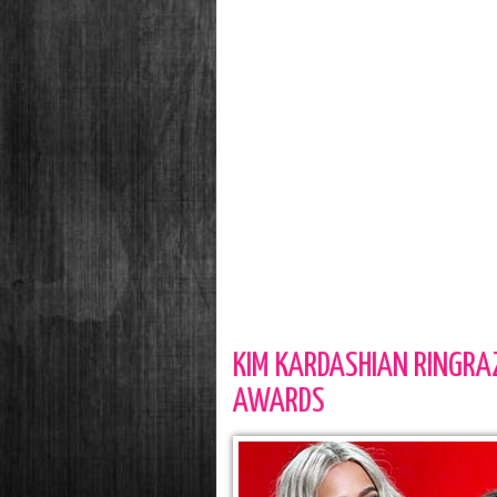
KIM KARDASHIAN RINGRAZ
AWARDS