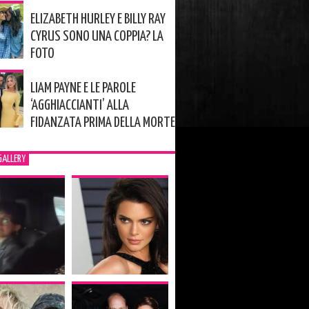
ELIZABETH HURLEY E BILLY RAY
CYRUS SONO UNA COPPIA? LA
FOTO
LIAM PAYNE E LE PAROLE
‘AGGHIACCIANTI’ ALLA
FIDANZATA PRIMA DELLA MORTE
GALLERY