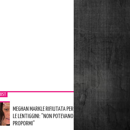
POST
MEGHAN MARKLE RIFIUTATA PER
LE LENTIGGINI: ”NON POTEVANO
PROPORMI”