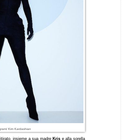
gram/ Kim Kardashian
ritirato, insieme a sua madre
Kris
e alla sorella