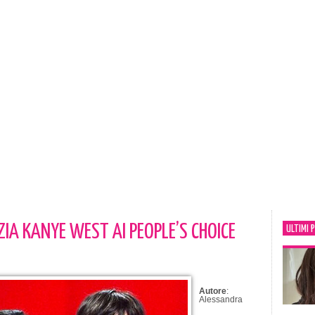
IA KANYE WEST AI PEOPLE’S CHOICE
ULTIMI 
Autore
:
Alessandra