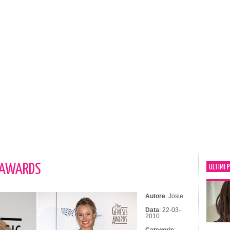
S AWARDS
ULTIMI 
Autore
: Josie
Data
: 22-03-
2010