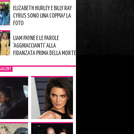
ELIZABETH HURLEY E BILLY RAY
CYRUS SONO UNA COPPIA? LA
FOTO
LIAM PAYNE E LE PAROLE
‘AGGHIACCIANTI’ ALLA
FIDANZATA PRIMA DELLA MORTE
GALLERY