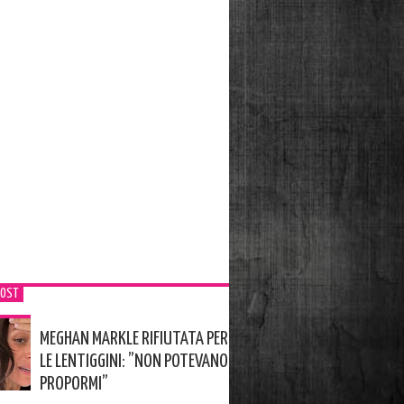
POST
MEGHAN MARKLE RIFIUTATA PER
LE LENTIGGINI: ”NON POTEVANO
PROPORMI”