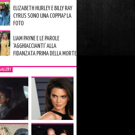
ELIZABETH HURLEY E BILLY RAY
CYRUS SONO UNA COPPIA? LA
FOTO
LIAM PAYNE E LE PAROLE
‘AGGHIACCIANTI’ ALLA
FIDANZATA PRIMA DELLA MORTE
GALLERY