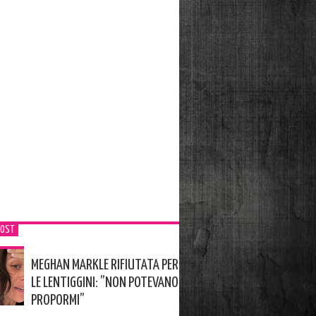
POST
MEGHAN MARKLE RIFIUTATA PER
LE LENTIGGINI: ”NON POTEVANO
PROPORMI”