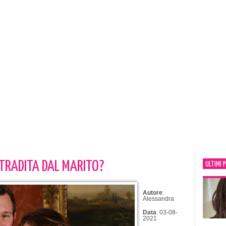
 TRADITA DAL MARITO?
ULTIMI 
Autore
:
Alessandra
Data
: 03-08-
2021