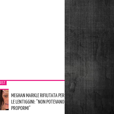
POST
MEGHAN MARKLE RIFIUTATA PER
LE LENTIGGINI: ”NON POTEVANO
PROPORMI”