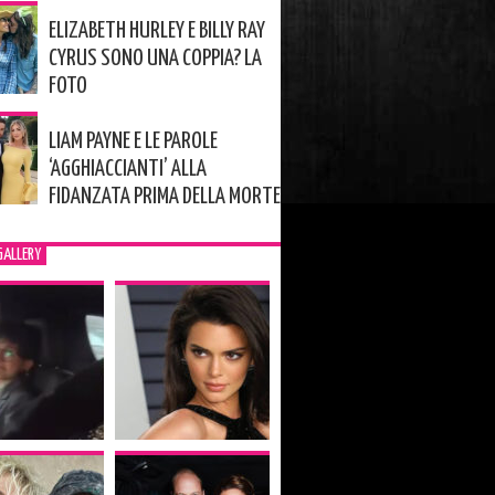
ELIZABETH HURLEY E BILLY RAY
CYRUS SONO UNA COPPIA? LA
FOTO
LIAM PAYNE E LE PAROLE
‘AGGHIACCIANTI’ ALLA
FIDANZATA PRIMA DELLA MORTE
GALLERY