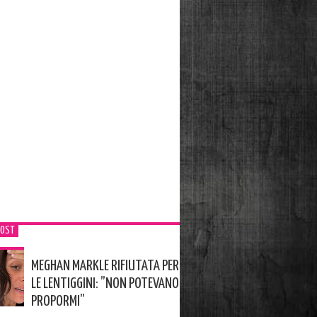
POST
MEGHAN MARKLE RIFIUTATA PER
LE LENTIGGINI: ”NON POTEVANO
PROPORMI”