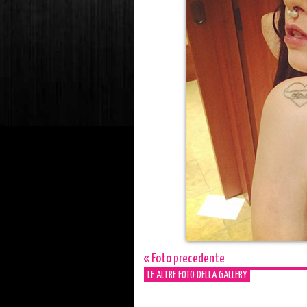
« Foto precedente
LE ALTRE FOTO DELLA GALLERY