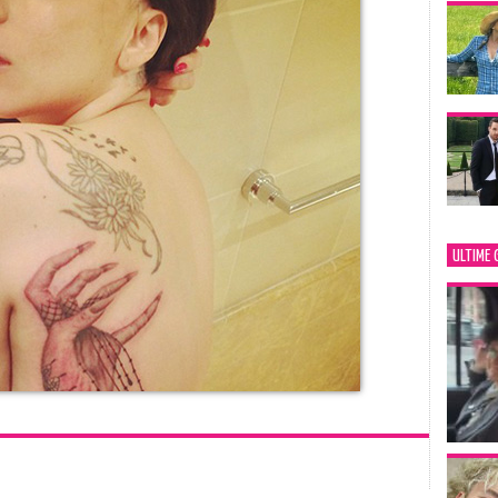
ULTIME 