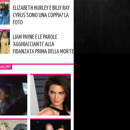
ELIZABETH HURLEY E BILLY RAY
CYRUS SONO UNA COPPIA? LA
FOTO
LIAM PAYNE E LE PAROLE
‘AGGHIACCIANTI’ ALLA
FIDANZATA PRIMA DELLA MORTE
GALLERY