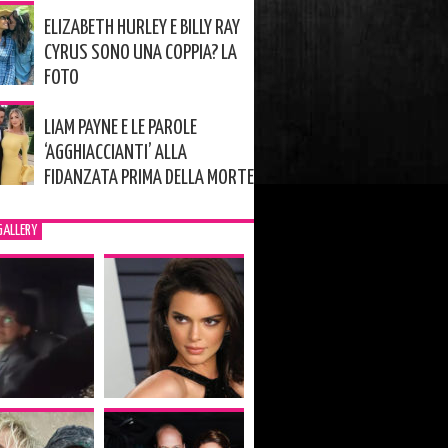
ELIZABETH HURLEY E BILLY RAY
CYRUS SONO UNA COPPIA? LA
FOTO
LIAM PAYNE E LE PAROLE
‘AGGHIACCIANTI’ ALLA
FIDANZATA PRIMA DELLA MORTE
GALLERY