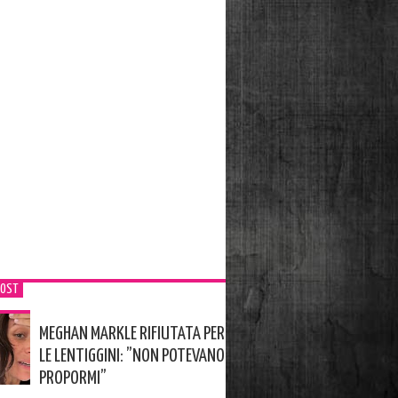
POST
MEGHAN MARKLE RIFIUTATA PER
LE LENTIGGINI: ”NON POTEVANO
PROPORMI”