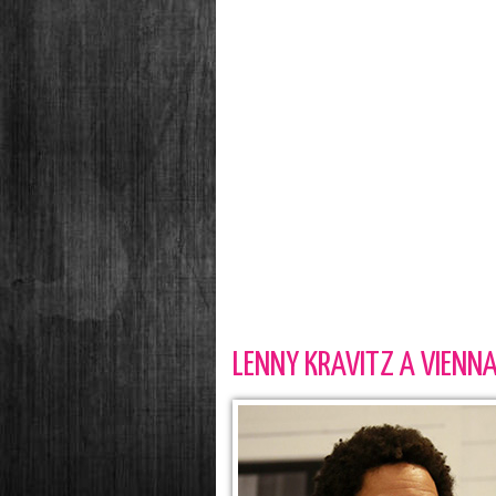
LENNY KRAVITZ A VIENNA