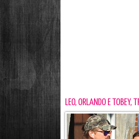
LEO, ORLANDO E TOBEY, 