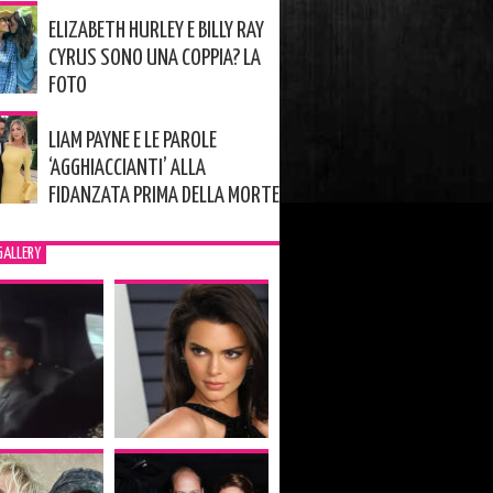
ELIZABETH HURLEY E BILLY RAY
CYRUS SONO UNA COPPIA? LA
FOTO
LIAM PAYNE E LE PAROLE
‘AGGHIACCIANTI’ ALLA
FIDANZATA PRIMA DELLA MORTE
GALLERY