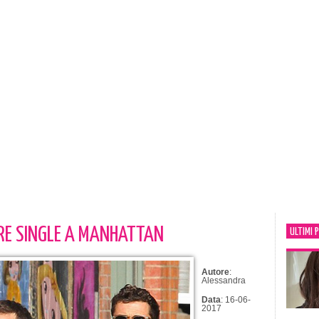
TRE SINGLE A MANHATTAN
ULTIMI 
Autore
:
Alessandra
Data
: 16-06-
2017