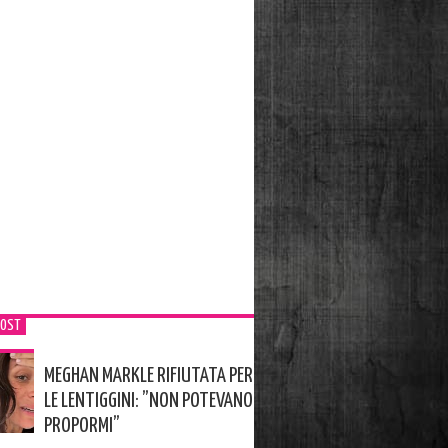
POST
MEGHAN MARKLE RIFIUTATA PER
LE LENTIGGINI: ”NON POTEVANO
PROPORMI”