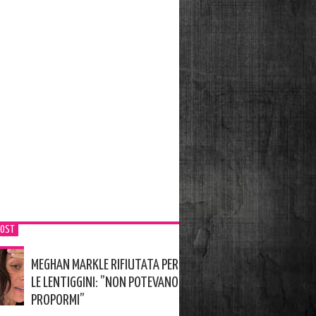
POST
MEGHAN MARKLE RIFIUTATA PER
LE LENTIGGINI: ”NON POTEVANO
PROPORMI”