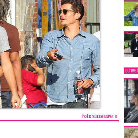
ULTIME 
Foto successiva »