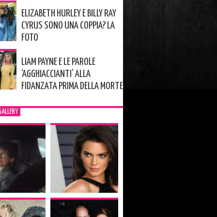
ELIZABETH HURLEY E BILLY RAY
CYRUS SONO UNA COPPIA? LA
FOTO
LIAM PAYNE E LE PAROLE
‘AGGHIACCIANTI’ ALLA
FIDANZATA PRIMA DELLA MORTE
GALLERY