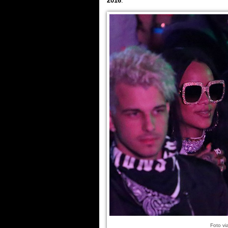
2016
.
Foto vi