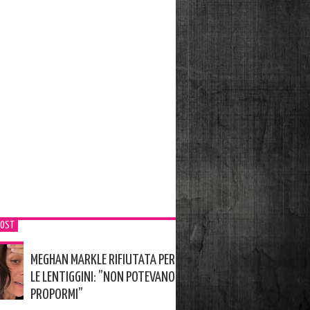
POST
MEGHAN MARKLE RIFIUTATA PER
LE LENTIGGINI: ”NON POTEVANO
PROPORMI”