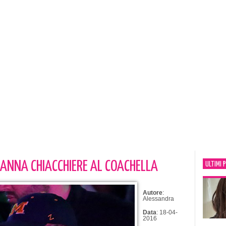
HANNA CHIACCHIERE AL COACHELLA
ULTIMI 
Autore
:
Alessandra
Data
: 18-04-
2016