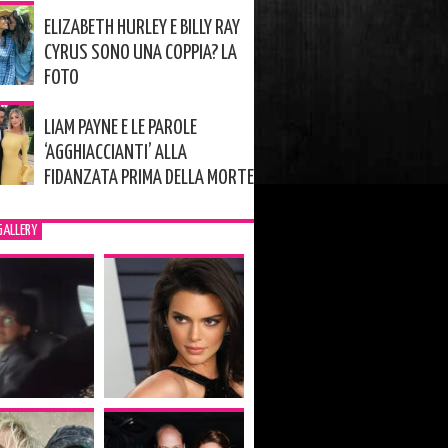
ELIZABETH HURLEY E BILLY RAY
CYRUS SONO UNA COPPIA? LA
FOTO
LIAM PAYNE E LE PAROLE
‘AGGHIACCIANTI’ ALLA
FIDANZATA PRIMA DELLA MORTE
GALLERY