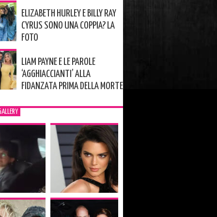
ELIZABETH HURLEY E BILLY RAY
CYRUS SONO UNA COPPIA? LA
FOTO
LIAM PAYNE E LE PAROLE
‘AGGHIACCIANTI’ ALLA
FIDANZATA PRIMA DELLA MORTE
GALLERY