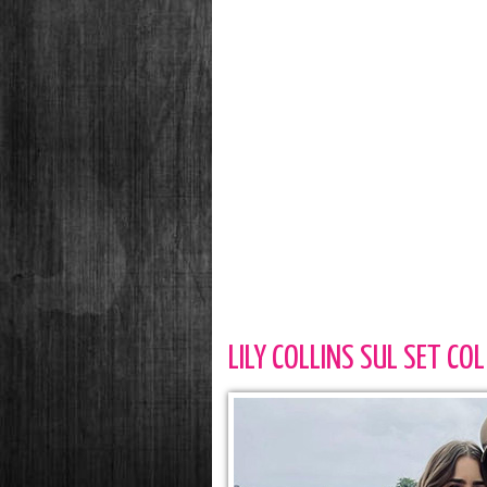
LILY COLLINS SUL SET CO