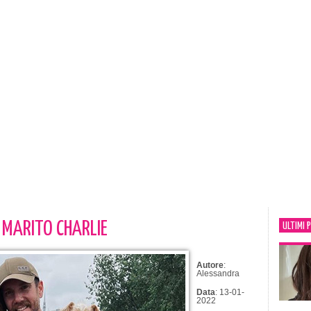
L MARITO CHARLIE
ULTIMI 
Autore
:
Alessandra
Data
: 13-01-
2022