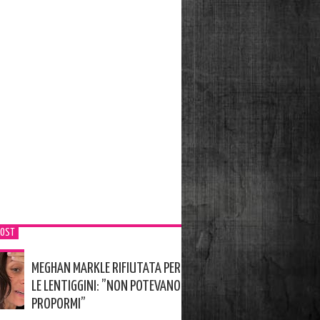
POST
MEGHAN MARKLE RIFIUTATA PER
LE LENTIGGINI: ”NON POTEVANO
PROPORMI”