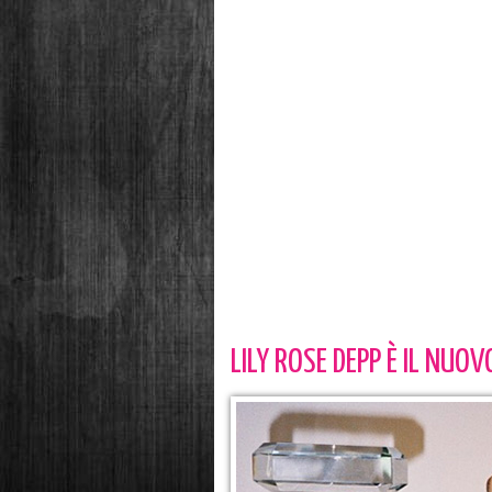
LILY ROSE DEPP È IL NUO