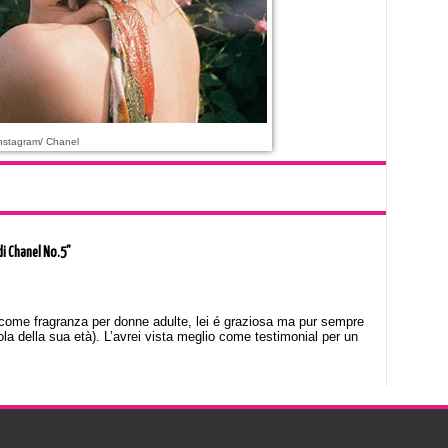
nstagram/ Chanel
di Chanel No.5”
ome fragranza per donne adulte, lei é graziosa ma pur sempre
a della sua età). L’avrei vista meglio come testimonial per un