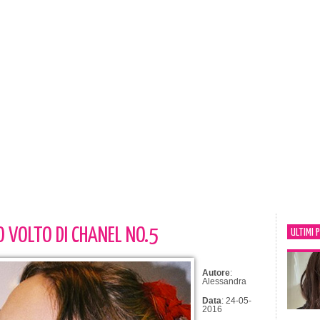
VO VOLTO DI CHANEL NO.5
ULTIMI 
Autore
:
Alessandra
Data
: 24-05-
2016