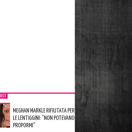
POST
MEGHAN MARKLE RIFIUTATA PER
LE LENTIGGINI: ”NON POTEVANO
PROPORMI”