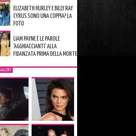
ELIZABETH HURLEY E BILLY RAY
CYRUS SONO UNA COPPIA? LA
FOTO
LIAM PAYNE E LE PAROLE
‘AGGHIACCIANTI’ ALLA
FIDANZATA PRIMA DELLA MORTE
GALLERY