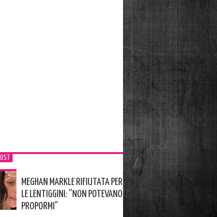
POST
MEGHAN MARKLE RIFIUTATA PER
LE LENTIGGINI: ”NON POTEVANO
PROPORMI”