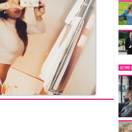
ULTIME 