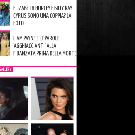
ELIZABETH HURLEY E BILLY RAY
CYRUS SONO UNA COPPIA? LA
FOTO
LIAM PAYNE E LE PAROLE
‘AGGHIACCIANTI’ ALLA
FIDANZATA PRIMA DELLA MORTE
GALLERY