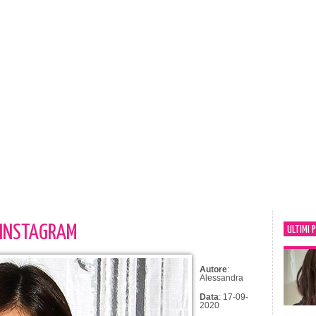
U INSTAGRAM
ULTIMI 
Autore
:
Alessandra
Data
: 17-09-
2020