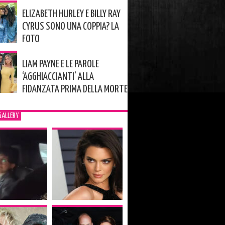
ELIZABETH HURLEY E BILLY RAY
CYRUS SONO UNA COPPIA? LA
FOTO
LIAM PAYNE E LE PAROLE
‘AGGHIACCIANTI’ ALLA
FIDANZATA PRIMA DELLA MORTE
GALLERY