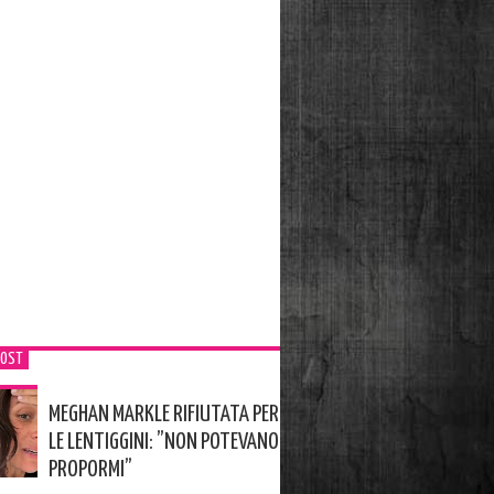
POST
MEGHAN MARKLE RIFIUTATA PER
LE LENTIGGINI: ”NON POTEVANO
PROPORMI”