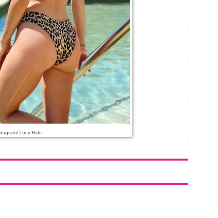
stagram/ Lucy Hale