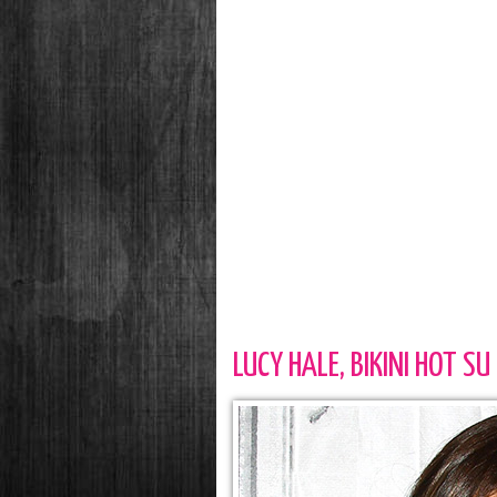
LUCY HALE, BIKINI HOT S