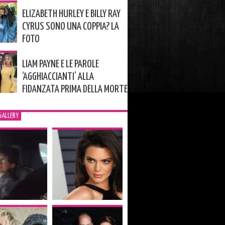
ELIZABETH HURLEY E BILLY RAY
CYRUS SONO UNA COPPIA? LA
FOTO
LIAM PAYNE E LE PAROLE
‘AGGHIACCIANTI’ ALLA
FIDANZATA PRIMA DELLA MORTE
GALLERY