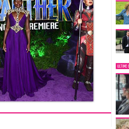
ULTIME 