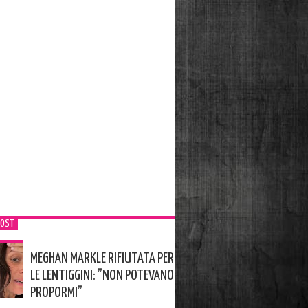
POST
MEGHAN MARKLE RIFIUTATA PER
LE LENTIGGINI: ”NON POTEVANO
PROPORMI”