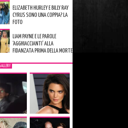
ELIZABETH HURLEY E BILLY RAY
CYRUS SONO UNA COPPIA? LA
FOTO
LIAM PAYNE E LE PAROLE
‘AGGHIACCIANTI’ ALLA
FIDANZATA PRIMA DELLA MORTE
GALLERY