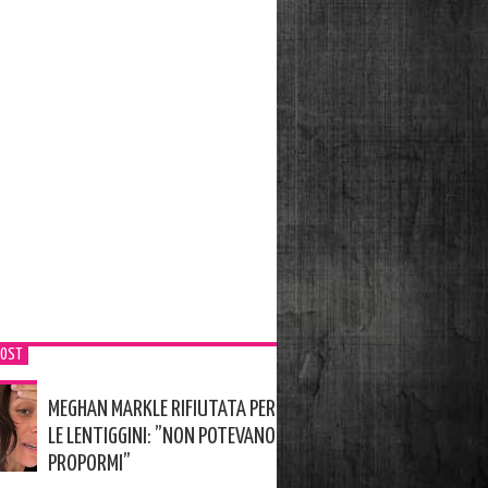
POST
MEGHAN MARKLE RIFIUTATA PER
LE LENTIGGINI: ”NON POTEVANO
PROPORMI”