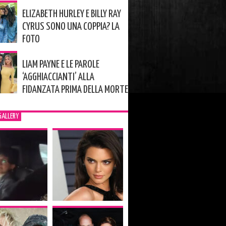
ELIZABETH HURLEY E BILLY RAY
CYRUS SONO UNA COPPIA? LA
FOTO
LIAM PAYNE E LE PAROLE
‘AGGHIACCIANTI’ ALLA
FIDANZATA PRIMA DELLA MORTE
GALLERY