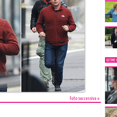
ULTIME 
Foto successiva »