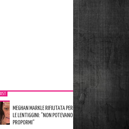
POST
MEGHAN MARKLE RIFIUTATA PER
LE LENTIGGINI: ”NON POTEVANO
PROPORMI”