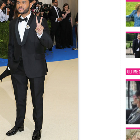
ULTIME 