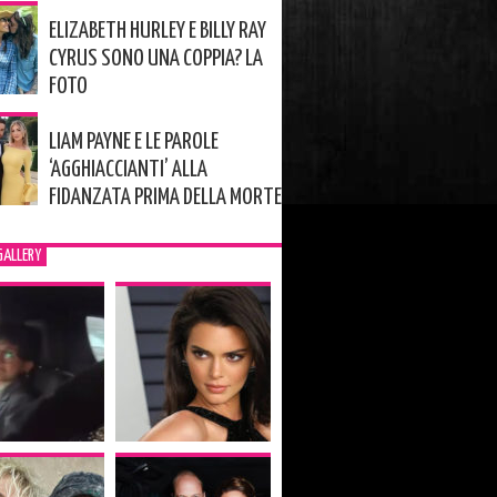
ELIZABETH HURLEY E BILLY RAY
CYRUS SONO UNA COPPIA? LA
FOTO
LIAM PAYNE E LE PAROLE
‘AGGHIACCIANTI’ ALLA
FIDANZATA PRIMA DELLA MORTE
GALLERY