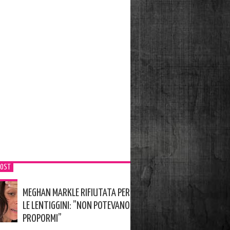
POST
MEGHAN MARKLE RIFIUTATA PER
LE LENTIGGINI: ”NON POTEVANO
PROPORMI”