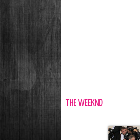
THE WEEKND