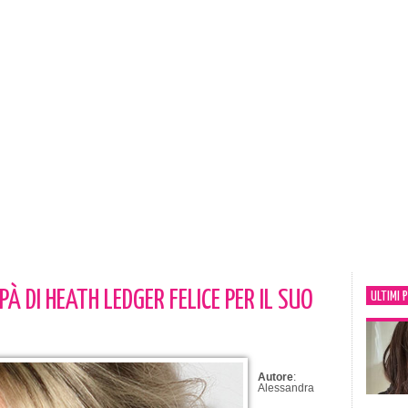
PÀ DI HEATH LEDGER FELICE PER IL SUO
ULTIMI 
Autore
:
Alessandra