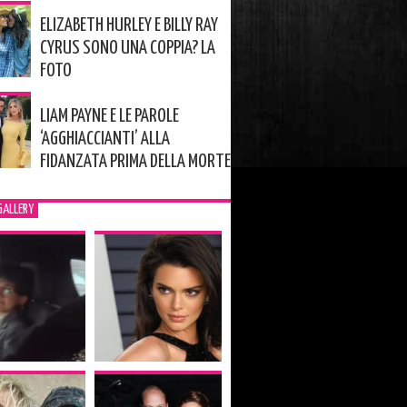
ELIZABETH HURLEY E BILLY RAY
CYRUS SONO UNA COPPIA? LA
FOTO
LIAM PAYNE E LE PAROLE
‘AGGHIACCIANTI’ ALLA
FIDANZATA PRIMA DELLA MORTE
GALLERY