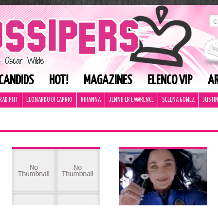
CANDIDS
HOT!
MAGAZINES
ELENCO VIP
AR
RAD PITT
LEONARDO DI CAPRIO
RIHANNA
JENNIFER LAWRENCE
SELENA GOMEZ
JUSTIN