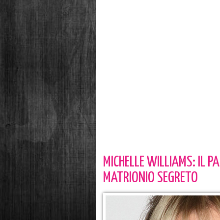
MICHELLE WILLIAMS: IL PA
MATRIONIO SEGRETO