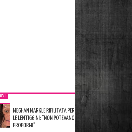
POST
MEGHAN MARKLE RIFIUTATA PER
LE LENTIGGINI: ”NON POTEVANO
PROPORMI”