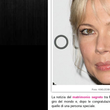
Foto: KM1/ZOB
La notizia del
matrimonio segreto
tra
giro del mondo e, dopo le congratulazi
quelle di una persona speciale.