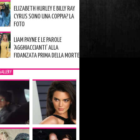
ELIZABETH HURLEY E BILLY RAY
CYRUS SONO UNA COPPIA? LA
FOTO
LIAM PAYNE E LE PAROLE
‘AGGHIACCIANTI’ ALLA
FIDANZATA PRIMA DELLA MORTE
GALLERY