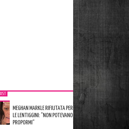
POST
MEGHAN MARKLE RIFIUTATA PER
LE LENTIGGINI: ”NON POTEVANO
PROPORMI”