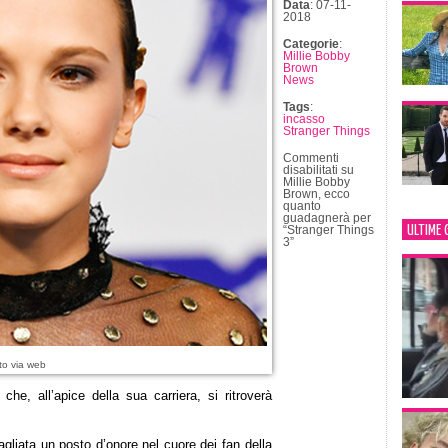
Data
: 07-11-
2018
Categorie
:
Millie Bobby
Brown
News
Tags
:
incasso
Stranger Things
Commenti
disabilitati
su
Millie Bobby
Brown, ecco
quanto
guadagnerà per
ULTIME 
“Stranger Things
3”
to via web
che, all’apice della sua carriera, si ritroverà
tagliata un posto d’onore nel cuore dei fan della