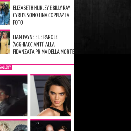
ELIZABETH HURLEY E BILLY RAY
CYRUS SONO UNA COPPIA? LA
FOTO
LIAM PAYNE E LE PAROLE
‘AGGHIACCIANTI’ ALLA
FIDANZATA PRIMA DELLA MORTE
GALLERY