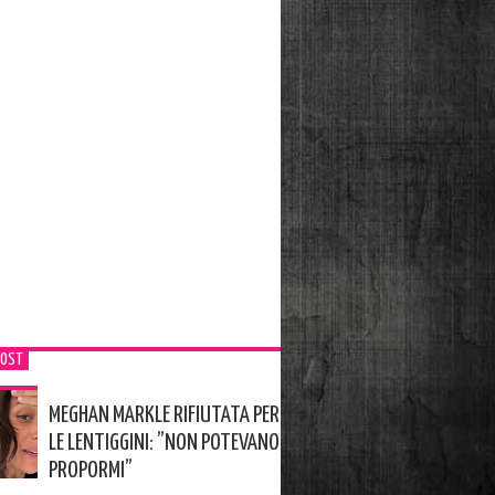
POST
MEGHAN MARKLE RIFIUTATA PER
LE LENTIGGINI: ”NON POTEVANO
PROPORMI”