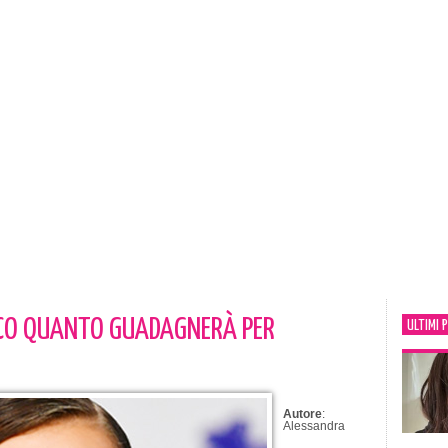
CCO QUANTO GUADAGNERÀ PER
ULTIMI 
Autore
:
Alessandra