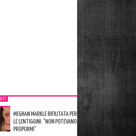
POST
MEGHAN MARKLE RIFIUTATA PER
LE LENTIGGINI: ”NON POTEVANO
PROPORMI”