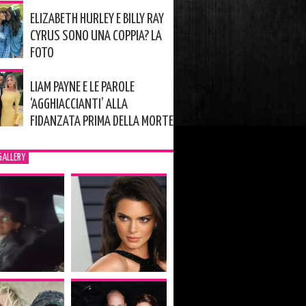
ELIZABETH HURLEY E BILLY RAY
CYRUS SONO UNA COPPIA? LA
FOTO
LIAM PAYNE E LE PAROLE
‘AGGHIACCIANTI’ ALLA
FIDANZATA PRIMA DELLA MORTE
GALLERY