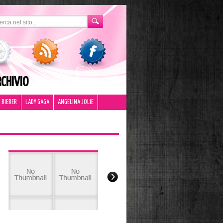
CHIVIO
 BIEBER
LADY GAGA
ANGELINA JOLIE