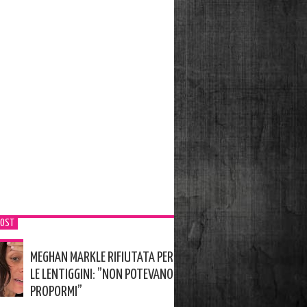
POST
MEGHAN MARKLE RIFIUTATA PER
LE LENTIGGINI: ”NON POTEVANO
PROPORMI”