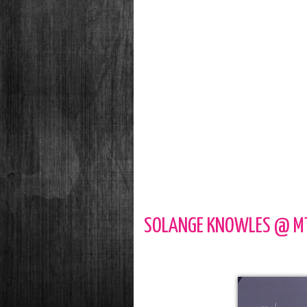
SOLANGE KNOWLES @ MT