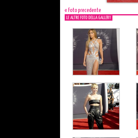
« Foto precedente
LE ALTRE FOTO DELLA GALLERY