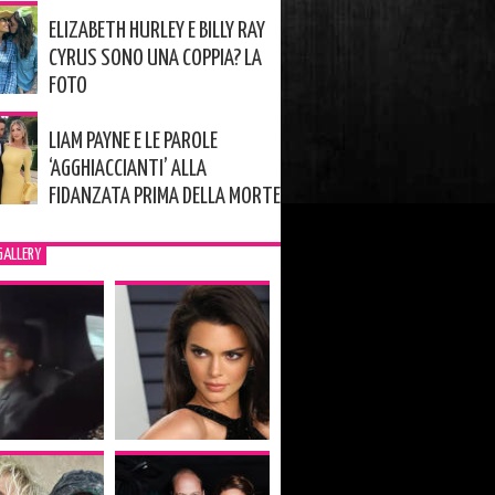
ELIZABETH HURLEY E BILLY RAY
CYRUS SONO UNA COPPIA? LA
FOTO
LIAM PAYNE E LE PAROLE
‘AGGHIACCIANTI’ ALLA
FIDANZATA PRIMA DELLA MORTE
GALLERY