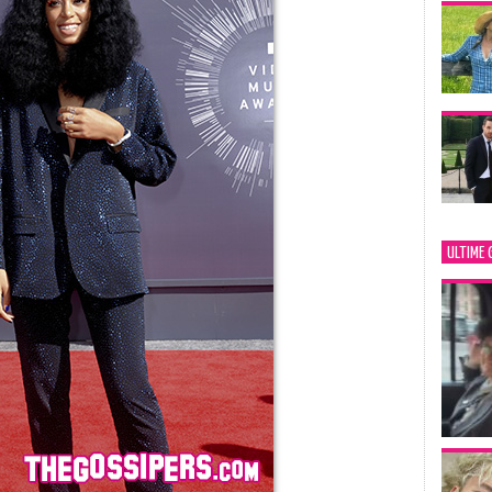
ULTIME 