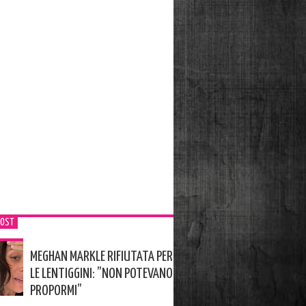
POST
MEGHAN MARKLE RIFIUTATA PER
LE LENTIGGINI: ”NON POTEVANO
PROPORMI”