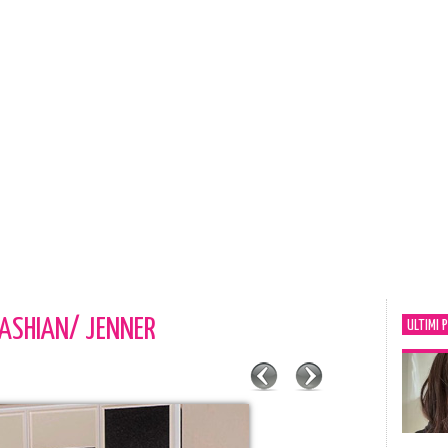
DASHIAN/ JENNER
ULTIMI 