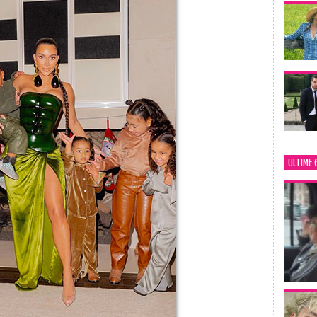
ULTIME 