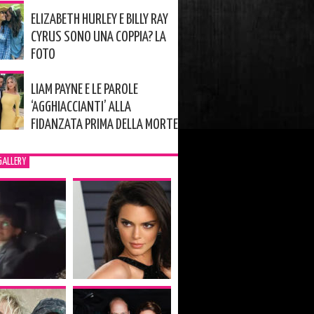
ELIZABETH HURLEY E BILLY RAY
CYRUS SONO UNA COPPIA? LA
FOTO
LIAM PAYNE E LE PAROLE
‘AGGHIACCIANTI’ ALLA
FIDANZATA PRIMA DELLA MORTE
GALLERY