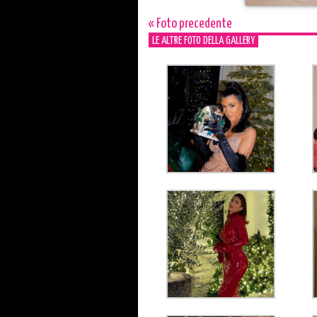
« Foto precedente
LE ALTRE FOTO DELLA GALLERY