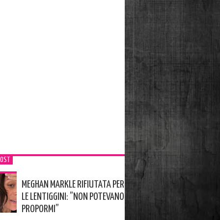
POST
MEGHAN MARKLE RIFIUTATA PER
LE LENTIGGINI: ”NON POTEVANO
PROPORMI”