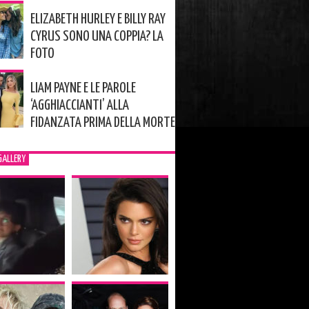
ELIZABETH HURLEY E BILLY RAY
CYRUS SONO UNA COPPIA? LA
FOTO
LIAM PAYNE E LE PAROLE
‘AGGHIACCIANTI’ ALLA
FIDANZATA PRIMA DELLA MORTE
GALLERY