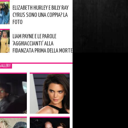
ELIZABETH HURLEY E BILLY RAY
CYRUS SONO UNA COPPIA? LA
FOTO
LIAM PAYNE E LE PAROLE
‘AGGHIACCIANTI’ ALLA
FIDANZATA PRIMA DELLA MORTE
GALLERY