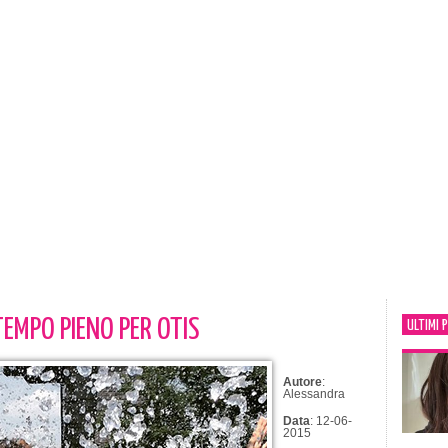
EMPO PIENO PER OTIS
ULTIMI 
Autore
:
Alessandra
Data
: 12-06-
2015