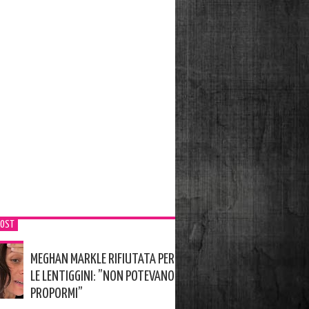
POST
MEGHAN MARKLE RIFIUTATA PER
LE LENTIGGINI: ”NON POTEVANO
PROPORMI”