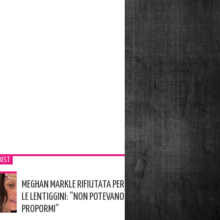
POST
MEGHAN MARKLE RIFIUTATA PER
LE LENTIGGINI: ”NON POTEVANO
PROPORMI”