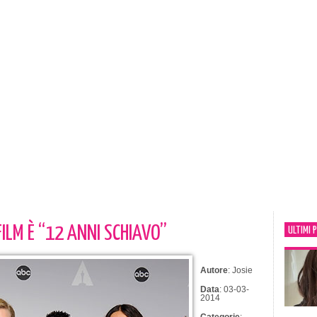
FILM È “12 ANNI SCHIAVO”
ULTIMI 
Autore
: Josie
Data
: 03-03-
2014