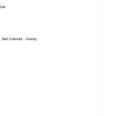
Life
 Neil Corbould – Gravity