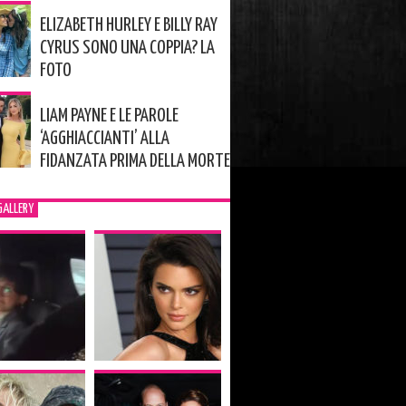
ELIZABETH HURLEY E BILLY RAY
CYRUS SONO UNA COPPIA? LA
FOTO
LIAM PAYNE E LE PAROLE
‘AGGHIACCIANTI’ ALLA
FIDANZATA PRIMA DELLA MORTE
GALLERY