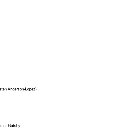
isten Anderson-Lopez)
Great Gatsby