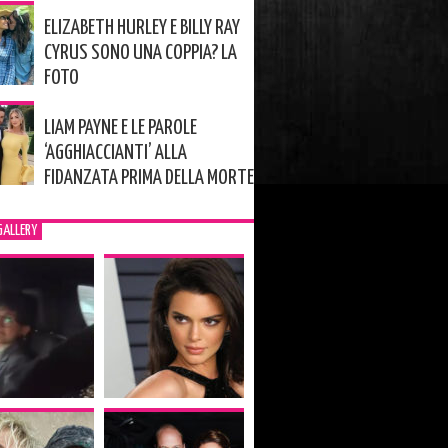
ELIZABETH HURLEY E BILLY RAY
CYRUS SONO UNA COPPIA? LA
FOTO
LIAM PAYNE E LE PAROLE
‘AGGHIACCIANTI’ ALLA
FIDANZATA PRIMA DELLA MORTE
GALLERY