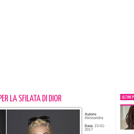
ER LA SFILATA DI DIOR
ULTIMI 
Autore
:
Alessandra
Data
: 23-01-
2017