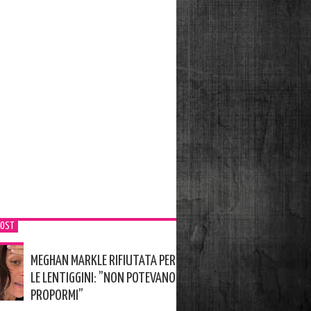
POST
MEGHAN MARKLE RIFIUTATA PER
LE LENTIGGINI: ”NON POTEVANO
PROPORMI”