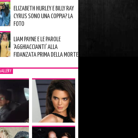
ELIZABETH HURLEY E BILLY RAY
CYRUS SONO UNA COPPIA? LA
FOTO
LIAM PAYNE E LE PAROLE
‘AGGHIACCIANTI’ ALLA
FIDANZATA PRIMA DELLA MORTE
GALLERY