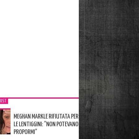
POST
MEGHAN MARKLE RIFIUTATA PER
LE LENTIGGINI: ”NON POTEVANO
PROPORMI”