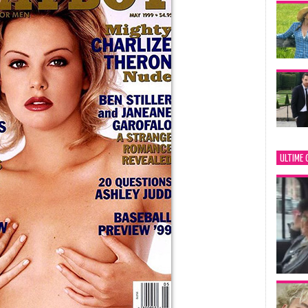
ULTIME 