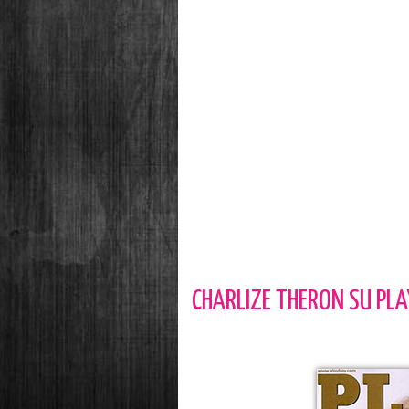
CHARLIZE THERON SU PL