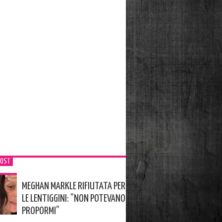
POST
MEGHAN MARKLE RIFIUTATA PER
LE LENTIGGINI: ”NON POTEVANO
PROPORMI”