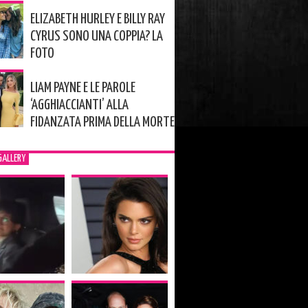
ELIZABETH HURLEY E BILLY RAY
CYRUS SONO UNA COPPIA? LA
FOTO
LIAM PAYNE E LE PAROLE
‘AGGHIACCIANTI’ ALLA
FIDANZATA PRIMA DELLA MORTE
GALLERY