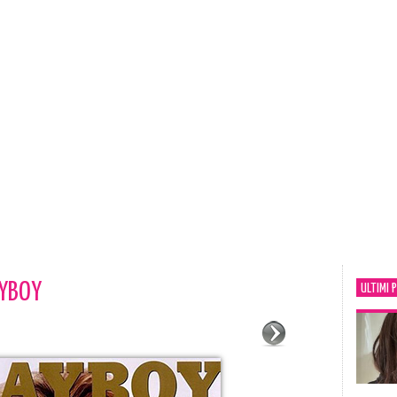
AYBOY
ULTIMI 