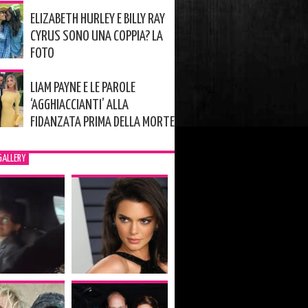
ELIZABETH HURLEY E BILLY RAY
CYRUS SONO UNA COPPIA? LA
FOTO
LIAM PAYNE E LE PAROLE
‘AGGHIACCIANTI’ ALLA
FIDANZATA PRIMA DELLA MORTE
GALLERY