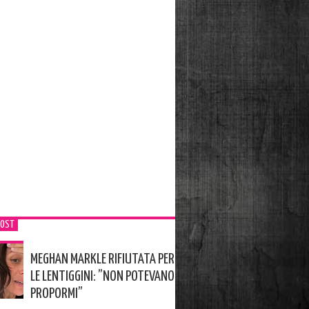
POST
MEGHAN MARKLE RIFIUTATA PER
LE LENTIGGINI: ”NON POTEVANO
PROPORMI”