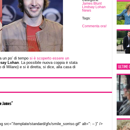
Categorie
:
James Blunt
Lindsay Lohan
News
Tags
:
Commenta ora!
a un po’ di tempo
si è scoperto essere un
dsay Lohan
. La possibile nuova coppia è stata
di Milano) e si è diretta, si dice, alla casa di
ULTIME 
 e James”
g src="/template/standard/gfx/smile_sorriso.gif" alt=": – )" />