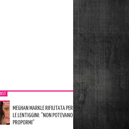
POST
MEGHAN MARKLE RIFIUTATA PER
LE LENTIGGINI: ”NON POTEVANO
PROPORMI”