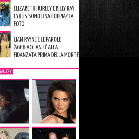
ELIZABETH HURLEY E BILLY RAY
CYRUS SONO UNA COPPIA? LA
FOTO
LIAM PAYNE E LE PAROLE
‘AGGHIACCIANTI’ ALLA
FIDANZATA PRIMA DELLA MORTE
GALLERY