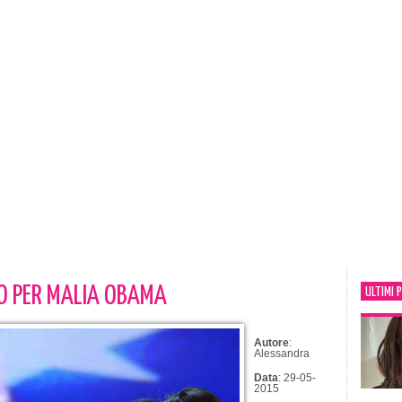
O PER MALIA OBAMA
ULTIMI 
Autore
:
Alessandra
Data
: 29-05-
2015