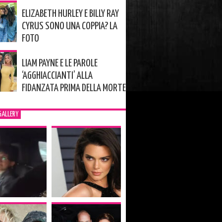
ELIZABETH HURLEY E BILLY RAY
CYRUS SONO UNA COPPIA? LA
FOTO
LIAM PAYNE E LE PAROLE
‘AGGHIACCIANTI’ ALLA
FIDANZATA PRIMA DELLA MORTE
GALLERY