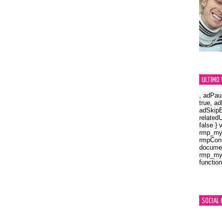
ULTIMO 
, adPau
true, a
adSkipB
related
false } 
rmp_myV
rmpCont
documen
rmp_myV
function
Orland
SOCIAL 