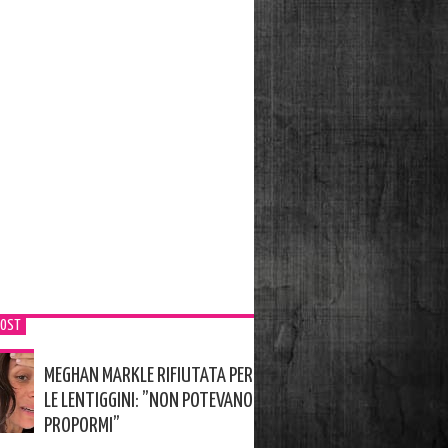
POST
MEGHAN MARKLE RIFIUTATA PER
LE LENTIGGINI: ”NON POTEVANO
PROPORMI”