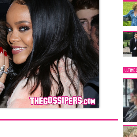
ULTIME 