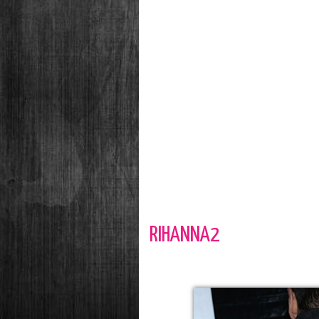
RIHANNA2