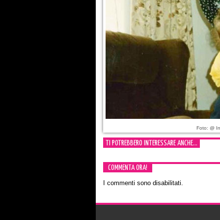
Foto: @ In
TI POTREBBERO INTERESSARE ANCHE...
COMMENTA ORA!
I commenti sono disabilitati.