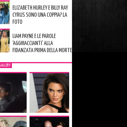
ELIZABETH HURLEY E BILLY RAY
CYRUS SONO UNA COPPIA? LA
FOTO
LIAM PAYNE E LE PAROLE
‘AGGHIACCIANTI’ ALLA
FIDANZATA PRIMA DELLA MORTE
GALLERY