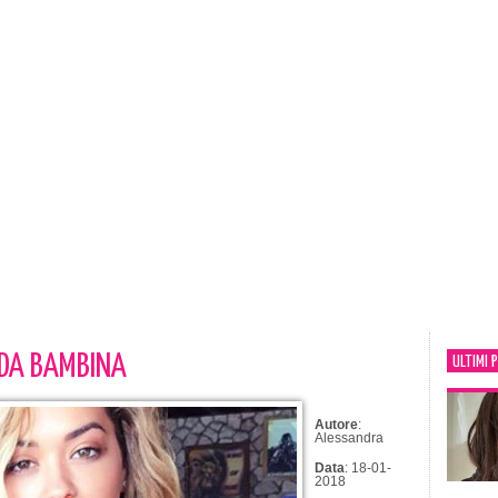
 DA BAMBINA
ULTIMI 
Autore
:
Alessandra
Data
: 18-01-
2018