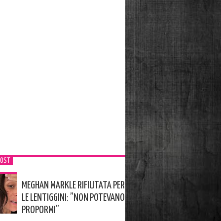
POST
MEGHAN MARKLE RIFIUTATA PER
LE LENTIGGINI: ”NON POTEVANO
PROPORMI”